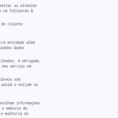
editar ou eliminar
e na Felizardo &
 do cliente
tra entidade além
izados dados
ilhados, é obrigada
 seu serviço em
veis ​​sob
 assim o exijam ou
ecolhem informações
 o website da
 e melhoria do