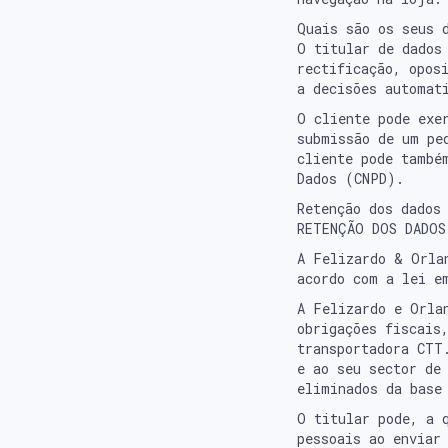
Quais são os seus 
O titular de dados
rectificação, opos
a decisões automat
O cliente pode exe
submissão de um pe
cliente pode també
Dados (CNPD).
Retenção dos dados
RETENÇÃO DOS DADOS
A Felizardo & Orla
acordo com a lei e
A Felizardo e Orla
obrigações fiscais
transportadora CTT
e ao seu sector de
eliminados da base
O titular pode, a 
pessoais ao enviar