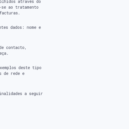
olhidos através do
-se ao tratamento
facturas.
ntes dados: nome e
de contacto,
eça.
xemplos deste tipo
s de rede e
inalidades a seguir