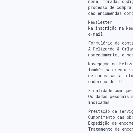
nome, morada, códi
processo de compra
das encomendas com
Newsletter
Na inscrição na Ne
e-mail.
Formulário de cont
A Felizardo & Orla
nomeadamente, o no
Navegação na Feliz
Também são sempre 
de dados são a inf
endereço de IP.
Finalidade com que
Os dados pessoais 
indicadas:
Prestação de servi
Cumprimento das ob
Expedição de encom
Tratamento de enco