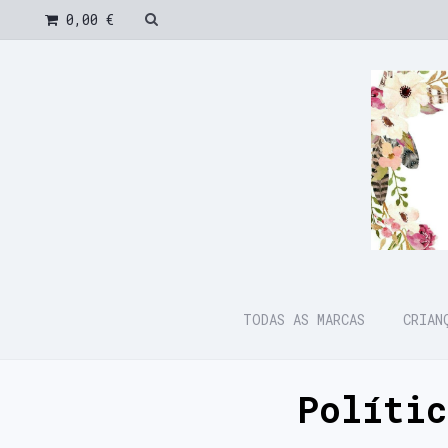
0,00 €
TODAS AS MARCAS
CRIA
Políti