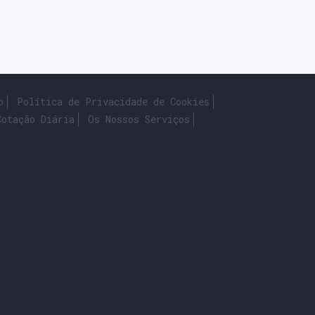
o
Política de Privacidade de Cookies
Cotação Diária
Os Nossos Serviços