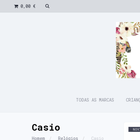
0,00 €
TODAS AS MARCAS
CRIA
Casio
NOV
Homem
Relógios
Casio