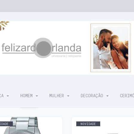
NÇA
HOMEM
MULHER
DECORAÇÃO
CERIM
IDADE
NOVIDADE