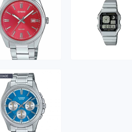
ÓGIO CASIO
RELÓGIO CASIO
0 €
85,00 €
IDADE
ÓGIO CASIO
00 €