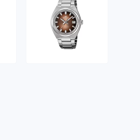
RELÓGIO CASIO
175,00 €