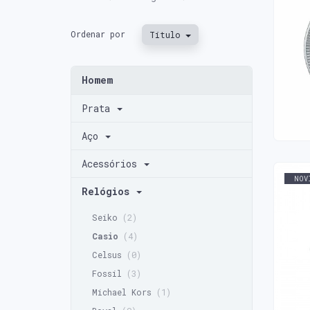
Ordenar por
Título
REL
86,0
Homem
Prata
Aço
Acessórios
NOV
Relógios
Seiko
(2)
Casio
(4)
REL
Celsus
(0)
128,
Fossil
(3)
Michael Kors
(1)