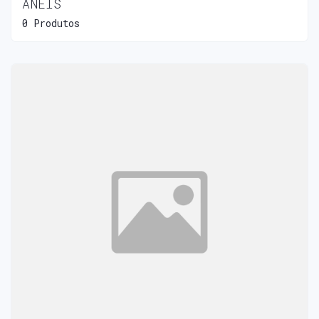
ANÉIS
0 Produtos