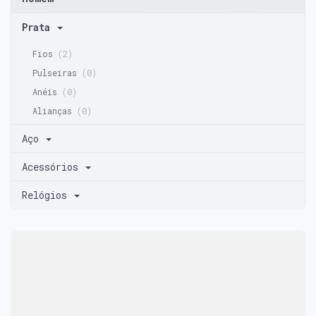
Prata
Fios
(2)
Pulseiras
(0)
Anéis
(0)
Alianças
(0)
Aço
Acessórios
Relógios