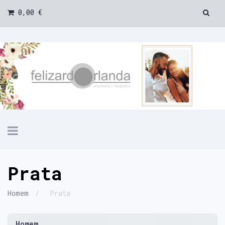
0,00 €
Toggle
navigation
Prata
Homem
Prata
Homem