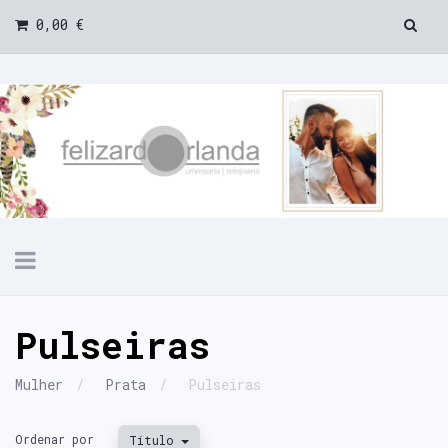
0,00 €
Toggle
navigation
Pulseiras
Mulher
Prata
Pulseiras
Ordenar por
Título