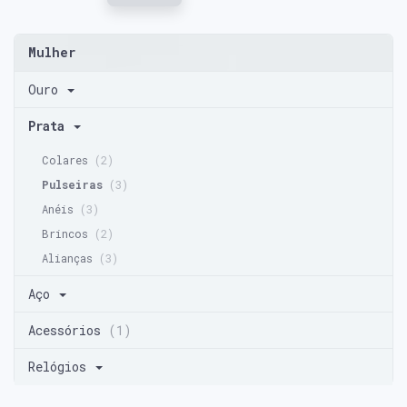
Mulher
Ouro
Prata
Colares
(2)
Pulseiras
(3)
Anéis
(3)
Brincos
(2)
Alianças
(3)
Aço
Acessórios
(1)
Relógios