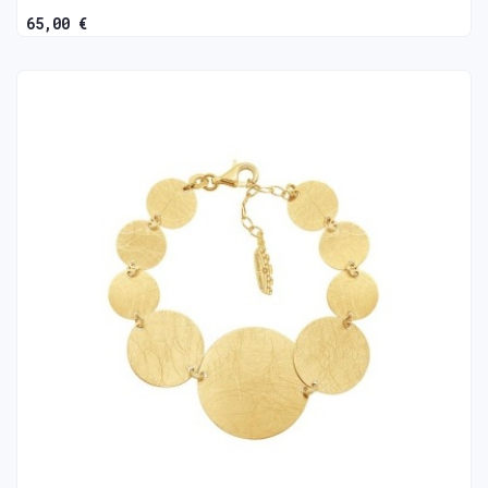
65,00 €