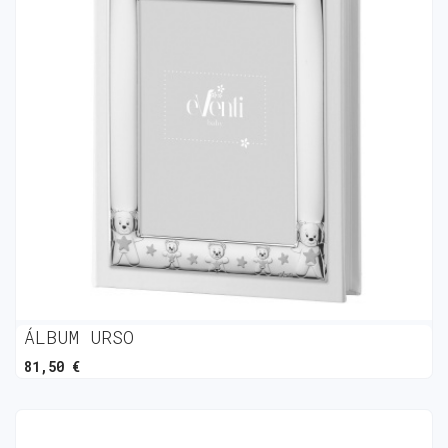
ÁLBUM URSO
81,50 €