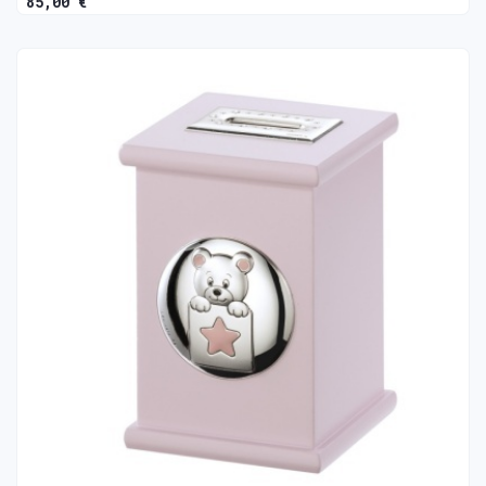
85,00 €