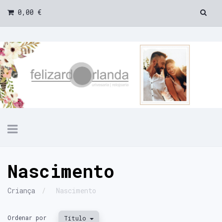
0,00 €
Toggle
navigation
Nascimento
Criança
Nascimento
Ordenar por
Título