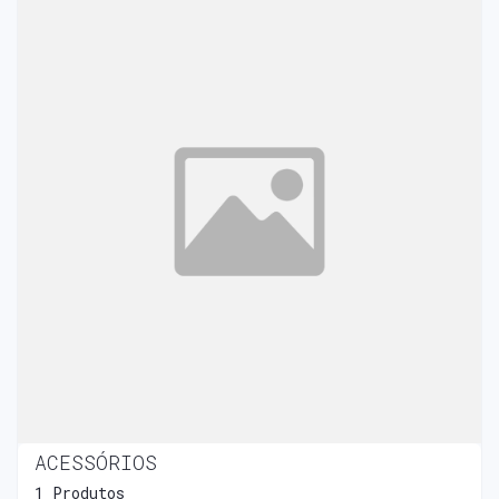
ACESSÓRIOS
1 Produtos