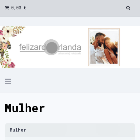
0,00 €
Toggle
navigation
Mulher
Mulher