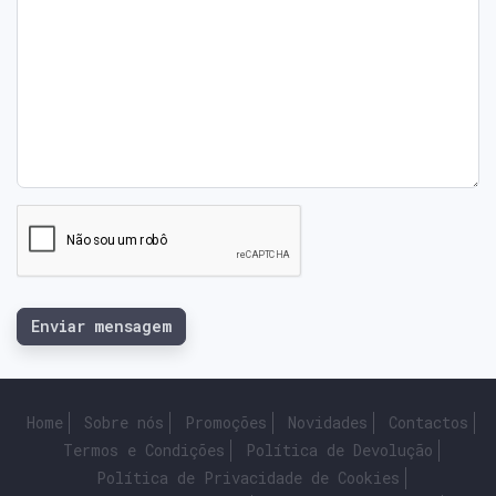
Enviar mensagem
Home
Sobre nós
Promoções
Novidades
Contactos
Termos e Condições
Política de Devolução
Política de Privacidade de Cookies