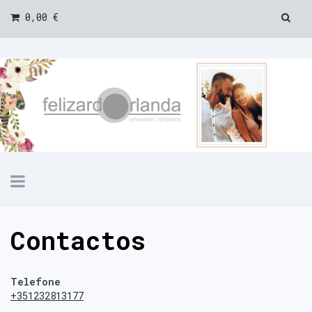
0,00 €
Toggle
navigation
Contactos
Telefone
+351232813177