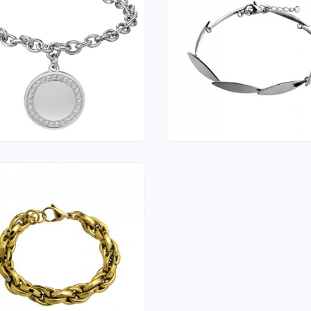
SEIRA
PULSEIRA
0 €
24,00 €
SEIRA
0 €