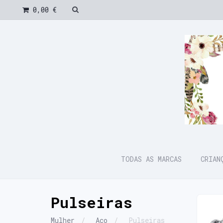
0,00 €
TODAS AS MARCAS
CRIA
Pulseiras
Mulher
Aço
Pulseiras