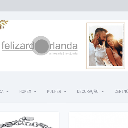
NÇA
HOMEM
MULHER
DECORAÇÃO
CERIM