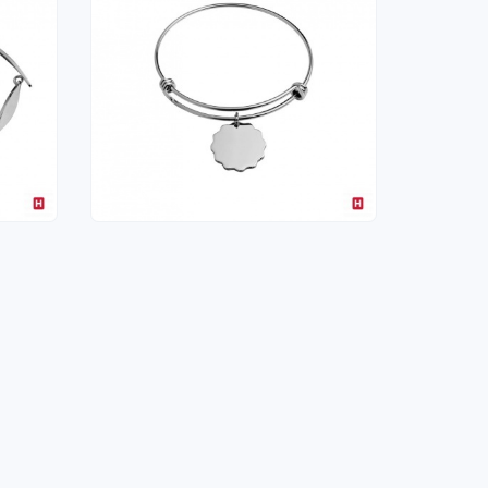
PULSEIRA
16,00 €