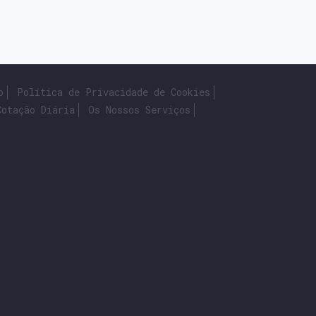
o
Política de Privacidade de Cookies
Cotação Diária
Os Nossos Serviços